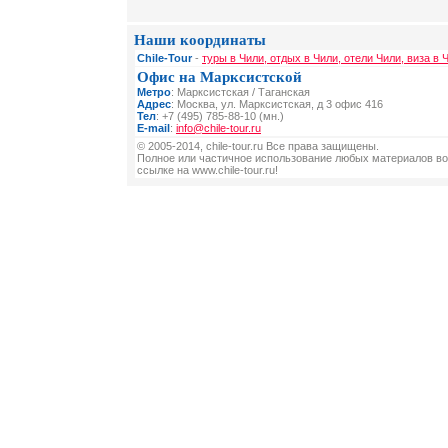
Наши координаты
Chile-Tour
-
туры в Чили, отдых в Чили, отели Чили, виза в 
Офис на Марксистской
Метро
: Марксистская / Таганская
Адрес
: Москва, ул. Марксистская, д 3 офис 416
Тел
: +7 (495) 785-88-10 (мн.)
E-mail
:
info@chile-tour.ru
© 2005-2014, chile-tour.ru Все права защищены.
Полное или частичное использование любых материалов во
ссылке на www.chile-tour.ru!