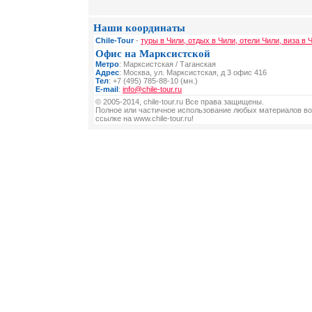
Наши координаты
Chile-Tour
-
туры в Чили, отдых в Чили, отели Чили, виза в 
Офис на Марксистской
Метро
: Марксистская / Таганская
Адрес
: Москва, ул. Марксистская, д 3 офис 416
Тел
: +7 (495) 785-88-10 (мн.)
E-mail
:
info@chile-tour.ru
© 2005-2014, chile-tour.ru Все права защищены.
Полное или частичное использование любых материалов во
ссылке на www.chile-tour.ru!