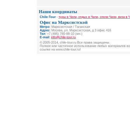
Наши координаты
Chile-Tour
-
туры в Чили, отдых в Чили, отели Чили, виза в 
Офис на Марксистской
Метро
: Марксистская / Таганская
Адрес
: Москва, ул. Марксистская, д 3 офис 416
Тел
: +7 (495) 785-88-10 (мн.)
E-mail
:
info@chile-tour.ru
© 2005-2014, chile-tour.ru Все права защищены.
Полное или частичное использование любых материалов во
ссылке на www.chile-tour.ru!