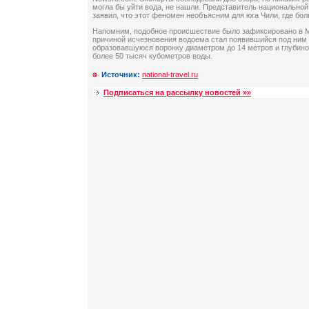
могла бы уйти вода, не нашли. Представитель национальной
заявил, что этот феномен необъясним для юга Чили, где бол
Напомним, подобное происшествие было зафиксировано в Ме
причиной исчезновения водоема стал появившийся под ним п
образовавшуюся воронку диаметром до 14 метров и глубино
более 50 тысяч кубометров воды.
Источник:
national-travel.ru
Подписаться на рассылку новостей »»