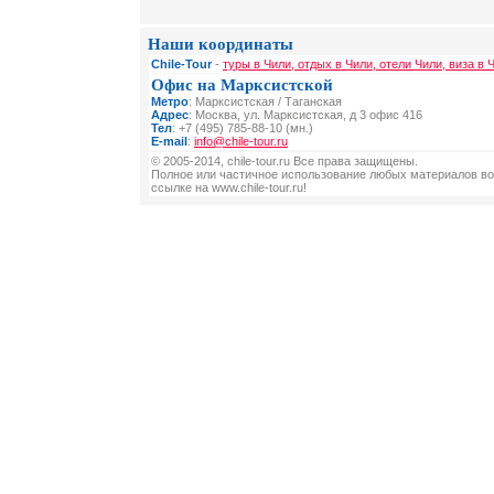
Наши координаты
Chile-Tour
-
туры в Чили, отдых в Чили, отели Чили, виза в 
Офис на Марксистской
Метро
: Марксистская / Таганская
Адрес
: Москва, ул. Марксистская, д 3 офис 416
Тел
: +7 (495) 785-88-10 (мн.)
E-mail
:
info@chile-tour.ru
© 2005-2014, chile-tour.ru Все права защищены.
Полное или частичное использование любых материалов во
ссылке на www.chile-tour.ru!