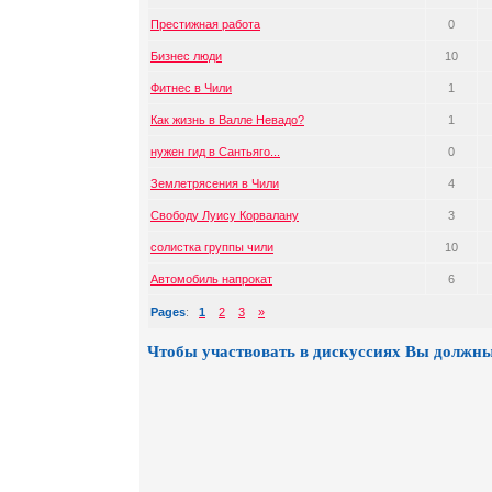
Престижная работа
0
Бизнес люди
10
Фитнес в Чили
1
Как жизнь в Валле Невадо?
1
нужен гид в Сантьяго...
0
Землетрясения в Чили
4
Свободу Луису Корвалану
3
солистка группы чили
10
Автомобиль напрокат
6
Pages
:
1
2
3
»
Чтобы участвовать в дискуссиях Вы должны