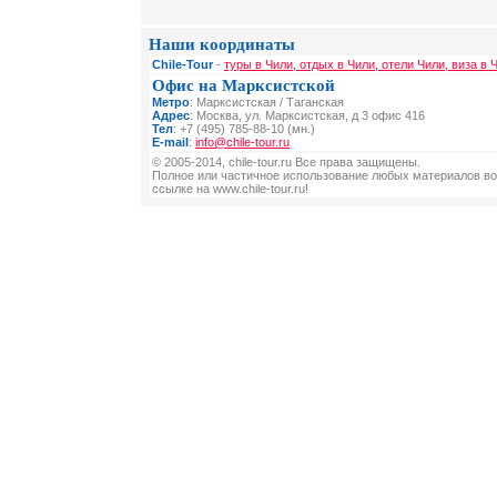
Наши координаты
Chile-Tour
-
туры в Чили, отдых в Чили, отели Чили, виза в 
Офис на Марксистской
Метро
: Марксистская / Таганская
Адрес
: Москва, ул. Марксистская, д 3 офис 416
Тел
: +7 (495) 785-88-10 (мн.)
E-mail
:
info@chile-tour.ru
© 2005-2014, chile-tour.ru Все права защищены.
Полное или частичное использование любых материалов во
ссылке на www.chile-tour.ru!