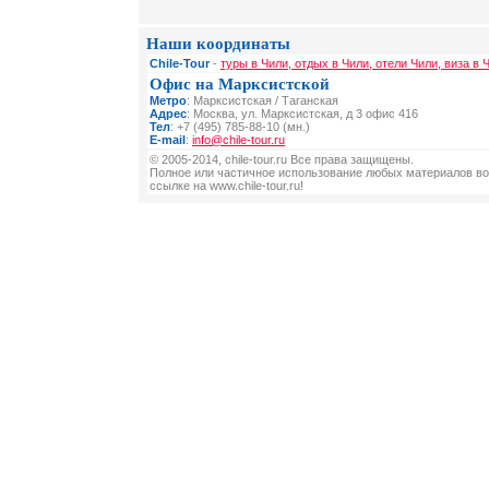
Наши координаты
Chile-Tour
-
туры в Чили, отдых в Чили, отели Чили, виза в 
Офис на Марксистской
Метро
: Марксистская / Таганская
Адрес
: Москва, ул. Марксистская, д 3 офис 416
Тел
: +7 (495) 785-88-10 (мн.)
E-mail
:
info@chile-tour.ru
© 2005-2014, chile-tour.ru Все права защищены.
Полное или частичное использование любых материалов во
ссылке на www.chile-tour.ru!