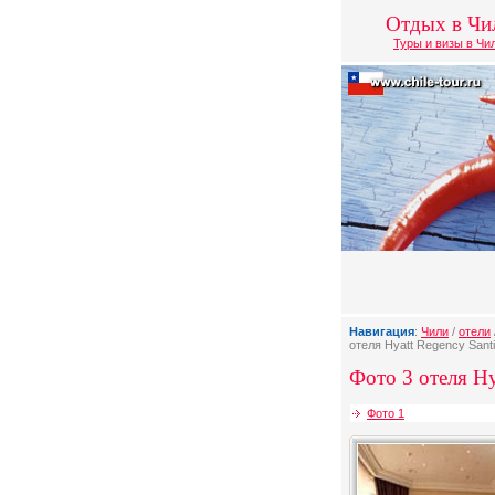
Отдых в Чи
Туры и визы в Чи
Навигация
:
Чили
/
отели
отеля Hyatt Regency Sant
Фото 3 отеля Hy
Фото 1