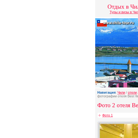
Отдых в Чи
Туры и визы в Чи
Навигация
:
Чили
/
отели
фотографии отеля Best We
Фото 2 отеля Bes
Фото 1