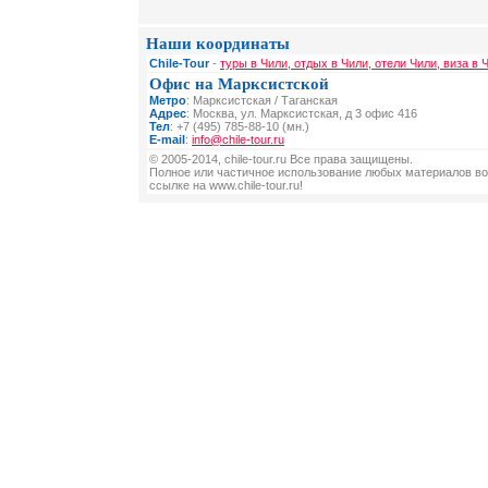
Наши координаты
Chile-Tour
-
туры в Чили, отдых в Чили, отели Чили, виза в 
Офис на Марксистской
Метро
: Марксистская / Таганская
Адрес
: Москва, ул. Марксистская, д 3 офис 416
Тел
: +7 (495) 785-88-10 (мн.)
E-mail
:
info@chile-tour.ru
© 2005-2014, chile-tour.ru Все права защищены.
Полное или частичное использование любых материалов во
ссылке на www.chile-tour.ru!