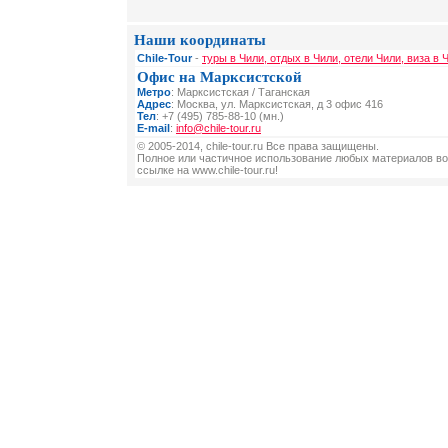
Наши координаты
Chile-Tour
-
туры в Чили, отдых в Чили, отели Чили, виза в 
Офис на Марксистской
Метро
: Марксистская / Таганская
Адрес
: Москва, ул. Марксистская, д 3 офис 416
Тел
: +7 (495) 785-88-10 (мн.)
E-mail
:
info@chile-tour.ru
© 2005-2014, chile-tour.ru Все права защищены.
Полное или частичное использование любых материалов во
ссылке на www.chile-tour.ru!