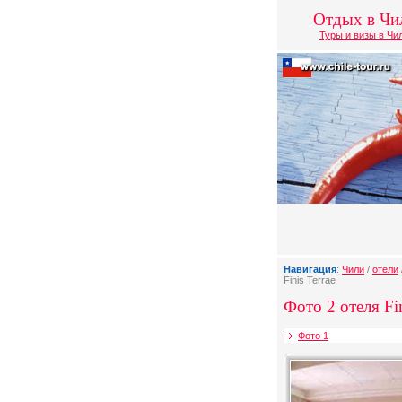
Отдых в Чи
Туры и визы в Чи
Навигация
:
Чили
/
отели
Finis Terrae
Фото 2 отеля Fin
Фото 1